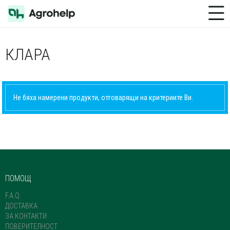
Toggle Menu
КЛАРА
Не бяха намерени продукти, отговарящи на критериите Ви.
ПОМОЩ
F.A.Q.
ДОСТАВКА
ЗА КОНТАКТИ
ПОВЕРИТЕЛНОСТ