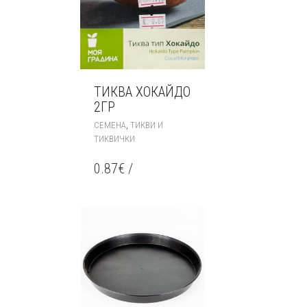
ТИКВА ХОКАЙДО
2ГР
,
СЕМЕНА
ТИКВИ И
ТИКВИЧКИ
0.87
€
/