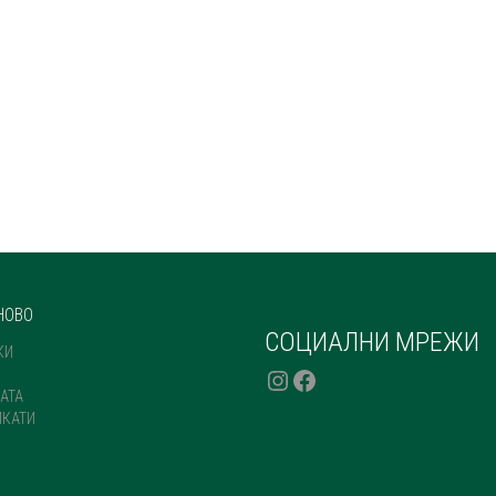
НОВО
СОЦИАЛНИ МРЕЖИ
КИ
INSTAGRAM
FACEBOOK
АТА
ИКАТИ