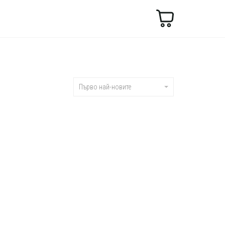
Търсене
Първо най-новите