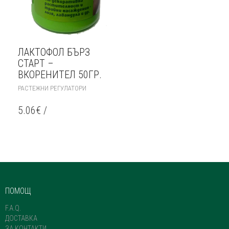
ЛАКТОФОЛ БЪРЗ
СТАРТ –
ВКОРЕНИТЕЛ 50ГР.
РАСТЕЖНИ РЕГУЛАТОРИ
5.06
€
/
ПОМОЩ
F.A.Q.
ДОСТАВКА
ЗА КОНТАКТИ