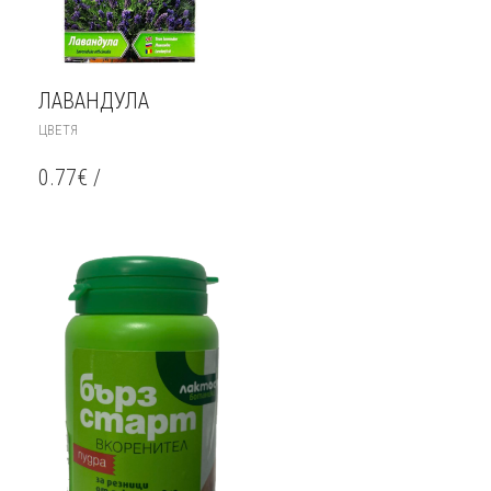
ЛАВАНДУЛА
ЦВЕТЯ
0.77
€
/