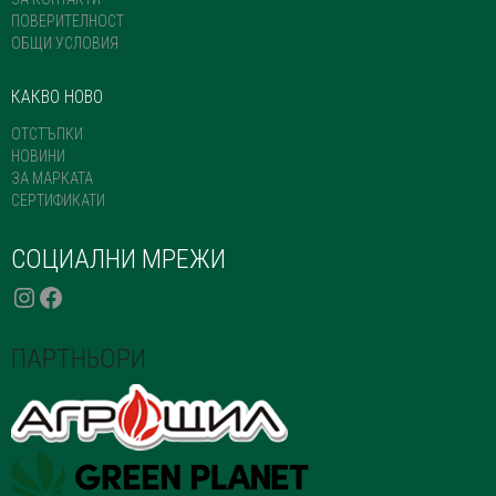
ПОВЕРИТЕЛНОСТ
ОБЩИ УСЛОВИЯ
КАКВО НОВО
ОТСТЪПКИ
НОВИНИ
ЗА МАРКАТА
СЕРТИФИКАТИ
СОЦИАЛНИ МРЕЖИ
INSTAGRAM
FACEBOOK
ПАРТНЬОРИ