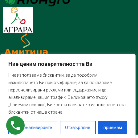
Ние ценим поверителността Ви
Ние използваме бисквитки, за да подобрим
изживяването Ви при сърфиране, за да показваме
персонализирани реклами или съдържание и да
анализираме нашия трафик. С кликването върху
„Приемам всички“, Вие се съгласявате с използването на
бисквитки от наша страна.
Персонализирайте
Отхвърляне
приемам