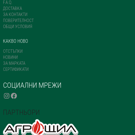
F.A.Q.
ДОСТАВКА
ЗА КОНТАКТИ
ПОВЕРИТЕЛНОСТ
ОБЩИ УСЛОВИЯ
КАКВО НОВО
ОТСТЪПКИ
НОВИНИ
ЗА МАРКАТА
СЕРТИФИКАТИ
СОЦИАЛНИ МРЕЖИ
INSTAGRAM
FACEBOOK
ПАРТНЬОРИ