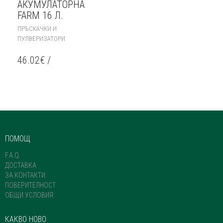
АКУМУЛАТОРНА
FARM 16 Л.
ПРЪСКАЧКИ И
ПУЛВЕРИЗАТОРИ
46.02
€
/
ПОМОЩ
F.A.Q.
ДОСТАВКА
ЗА КОНТАКТИ
ПОВЕРИТЕЛНОСТ
ОБЩИ УСЛОВИЯ
КАКВО НОВО