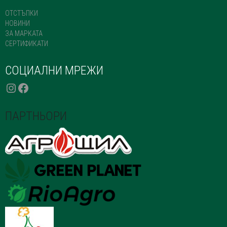
ОТСТЪПКИ
НОВИНИ
ЗА МАРКАТА
СЕРТИФИКАТИ
СОЦИАЛНИ МРЕЖИ
INSTAGRAM
FACEBOOK
ПАРТНЬОРИ