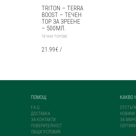
TRITON – TERRA
BOOST – ТЕЧЕН
ТОР ЗА ЗРЕЕНЕ
– 500МЛ.
ТЕЧНИ ТОРОВЕ
21.99
€
/
ПОМОЩ
КАКВО 
F.A.Q.
ОТСТЪП
ДОСТАВКА
НОВИНИ
ЗА КОНТАКТИ
ЗА МАРК
ПОВЕРИТЕЛНОСТ
СЕРТИФ
ОБЩИ УСЛОВИЯ