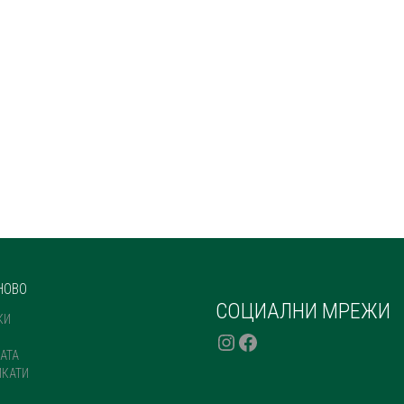
НОВО
СОЦИАЛНИ МРЕЖИ
КИ
INSTAGRAM
FACEBOOK
АТА
ИКАТИ