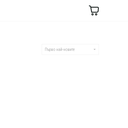
Търсене
Първо най-новите