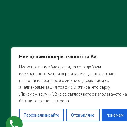
Ние ценим поверителността Ви
Ние използваме бисквитки, за да подобрим
изживяването Ви при сърфиране, за да показваме
персонализирани реклами или съдържание и да
анализираме нашия трафик. С кликването върху
„Приемам всички“, Вие се съгласявате с използването на
бисквитки от наша страна.
Персонализирайте
Отхвърляне
приемам