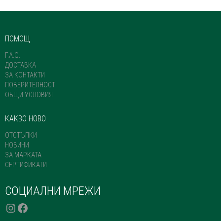
ПОМОЩ
F.A.Q.
ДОСТАВКА
ЗА КОНТАКТИ
ПОВЕРИТЕЛНОСТ
ОБЩИ УСЛОВИЯ
КАКВО НОВО
ОТСТЪПКИ
НОВИНИ
ЗА МАРКАТА
СЕРТИФИКАТИ
СОЦИАЛНИ МРЕЖИ
INSTAGRAM
FACEBOOK