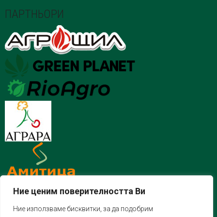
ПАРТНЬОРИ
Ние ценим поверителността Ви
Ние използваме бисквитки, за да подобрим