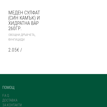
МЕДЕН СУЛФАТ
(СИН КАМЪК) И
ХИДРАТНА ВАР
260ГР.
,
ОВОЩНИ ДРЪВЧЕТА
ФУНГИЦИДИ
2.05
€
/
ПОМОЩ
F.A.Q.
ДОСТАВКА
ЗА КОНТАКТИ