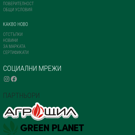
ПОВЕРИТЕЛНОСТ
ОБЩИ УСЛОВИЯ
КАКВО НОВО
ОТСТЪПКИ
НОВИНИ
ЗА МАРКАТА
СЕРТИФИКАТИ
СОЦИАЛНИ МРЕЖИ
INSTAGRAM
FACEBOOK
ПАРТНЬОРИ