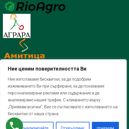
Ние ценим поверителността Ви
Ние използваме бисквитки, за да подобрим
изживяването Ви при сърфиране, за да показваме
персонализирани реклами или съдържание и да
анализираме нашия трафик. С кликването върху
„Приемам всички“, Вие се съгласявате с използването на
бисквитки от наша страна.
Персонализирайте
Отхвърляне
приемам