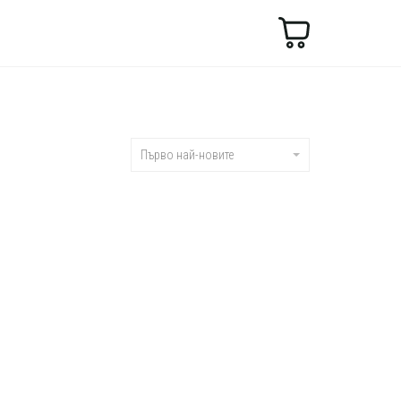
Търсене
Първо най-новите