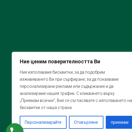
Ние ценим поверителността Ви
Ние използваме бисквитки, за да подобрим
изживяването Ви при сърфиране, за да показваме
персонализирани реклами или съдържание и да
анализираме нашия трафик. С кликването върху
„Приемам всички“, Вие се съгласявате с използването на
бисквитки от наша страна.
Персонализирайте
Отхвърляне
приемам