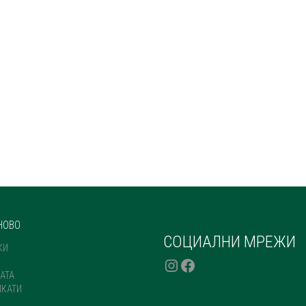
НОВО
СОЦИАЛНИ МРЕЖИ
КИ
INSTAGRAM
FACEBOOK
АТА
ИКАТИ