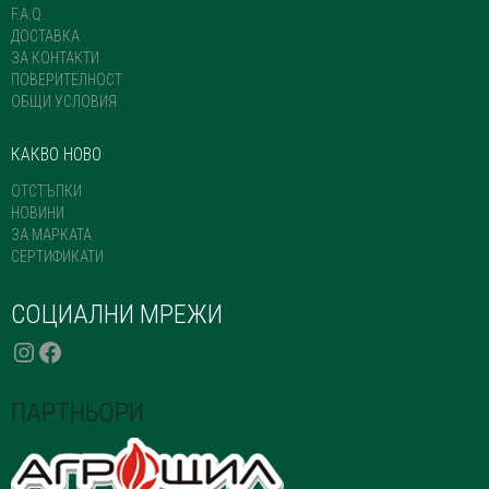
PAGE
F.A.Q.
ДОСТАВКА
ЗА КОНТАКТИ
ПОВЕРИТЕЛНОСТ
ОБЩИ УСЛОВИЯ
КАКВО НОВО
ОТСТЪПКИ
НОВИНИ
ЗА МАРКАТА
СЕРТИФИКАТИ
СОЦИАЛНИ МРЕЖИ
INSTAGRAM
FACEBOOK
ПАРТНЬОРИ