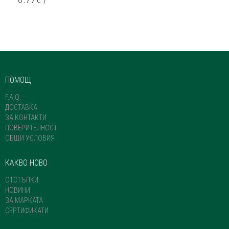
ПОМОЩ
F.A.Q.
ДОСТАВКА
ЗА КОНТАКТИ
ПОВЕРИТЕЛНОСТ
ОБЩИ УСЛОВИЯ
КАКВО НОВО
ОТСТЪПКИ
НОВИНИ
ЗА МАРКАТА
СЕРТИФИКАТИ