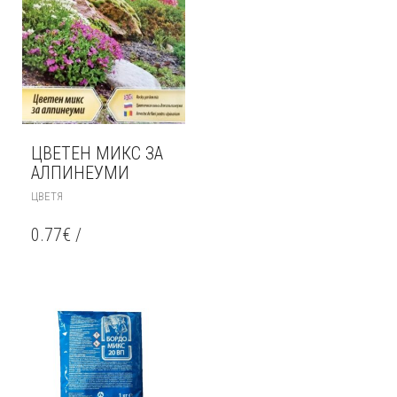
ЦВЕТЕН МИКС ЗА
АЛПИНЕУМИ
ЦВЕТЯ
0.77
€
/