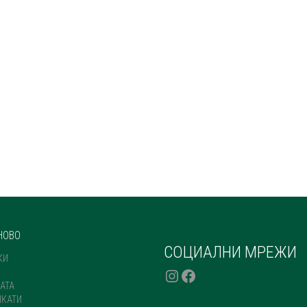
НОВО
СОЦИАЛНИ МРЕЖИ
КИ
INSTAGRAM
FACEBOOK
АТА
ИКАТИ