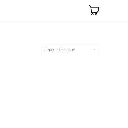
Търсене
Първо най-новите