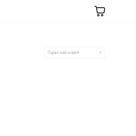
Търсене
Първо най-новите