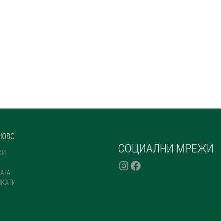
НОВО
СОЦИАЛНИ МРЕЖИ
КИ
INSTAGRAM
FACEBOOK
АТА
ИКАТИ