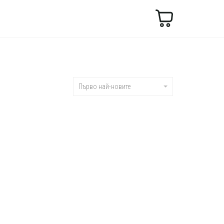
Търсене
Първо най-новите