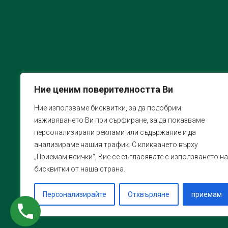
Ние ценим поверителността Ви
Ние използваме бисквитки, за да подобрим
изживяването Ви при сърфиране, за да показваме
персонализирани реклами или съдържание и да
анализираме нашия трафик. С кликването върху
„Приемам всички“, Вие се съгласявате с използването на
бисквитки от наша страна.
Персонализирайте
Отхвърляне
приемам