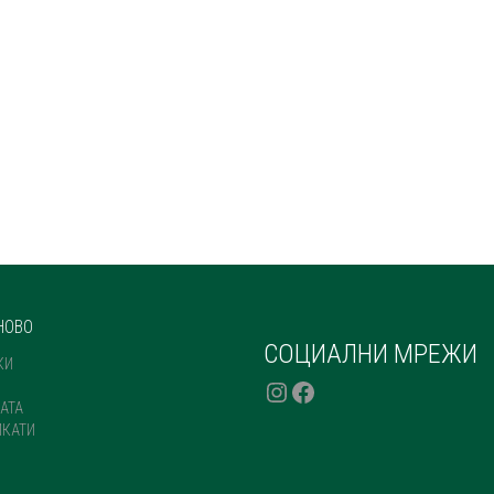
НОВО
СОЦИАЛНИ МРЕЖИ
КИ
INSTAGRAM
FACEBOOK
АТА
ИКАТИ