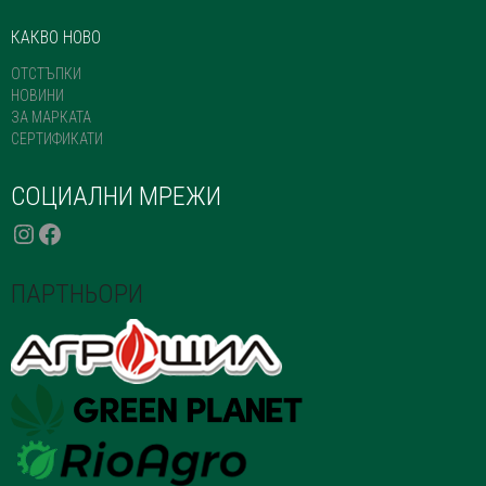
КАКВО НОВО
ОТСТЪПКИ
НОВИНИ
ЗА МАРКАТА
СЕРТИФИКАТИ
СОЦИАЛНИ МРЕЖИ
INSTAGRAM
FACEBOOK
ПАРТНЬОРИ