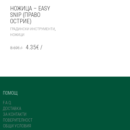
НОЖИЦА – EASY
SNIP (ПРАВО
ОСТРИЕ)
,
ГРАДИНСКИ ИНСТРУМЕНТИ
НОЖИЦИ
4.35
€
/
8.69
€
/
ПОМОЩ
F.A.Q.
ДОСТАВКА
ЗА КОНТАКТИ
ПОВЕРИТЕЛНОСТ
ОБЩИ УСЛОВИЯ