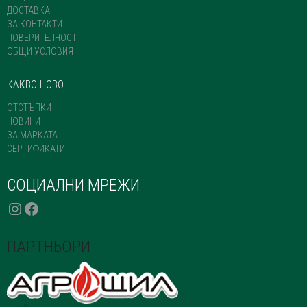
ДОСТАВКА
ЗА КОНТАКТИ
ПОВЕРИТЕЛНОСТ
ОБЩИ УСЛОВИЯ
КАКВО НОВО
ОТСТЪПКИ
НОВИНИ
ЗА МАРКАТА
СЕРТИФИКАТИ
СОЦИАЛНИ МРЕЖИ
INSTAGRAM
FACEBOOK
ПАРТНЬОРИ