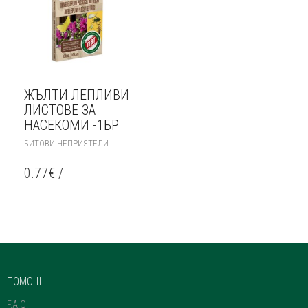
ЖЪЛТИ ЛЕПЛИВИ
ЛИСТОВЕ ЗА
НАСЕКОМИ -1БР
БИТОВИ НЕПРИЯТЕЛИ
0.77
€
/
ПОМОЩ
F.A.Q.