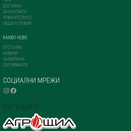
PAGE
ДОСТАВКА
ЗА КОНТАКТИ
ПОВЕРИТЕЛНОСТ
ОБЩИ УСЛОВИЯ
КАКВО НОВО
ОТСТЪПКИ
НОВИНИ
ЗА МАРКАТА
СЕРТИФИКАТИ
СОЦИАЛНИ МРЕЖИ
INSTAGRAM
FACEBOOK
ПАРТНЬОРИ