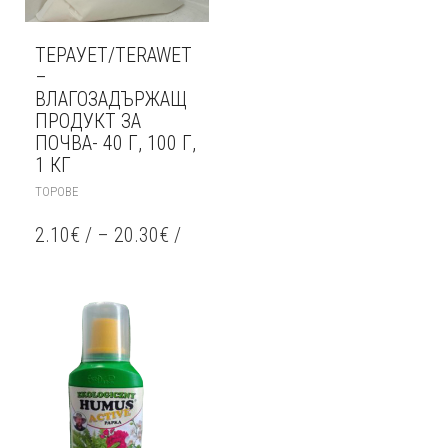
ТЕРАУЕТ/TERAWET
–
ВЛАГОЗАДЪРЖАЩ
ПРОДУКТ ЗА
ПОЧВА- 40 Г, 100 Г,
1 КГ
THIS
ТОРОВЕ
PRODUCT
HAS
2.10
€
/
–
20.30
€
/
MULTIPLE
VARIANTS.
THE
OPTIONS
MAY
BE
CHOSEN
ON
THE
PRODUCT
PAGE