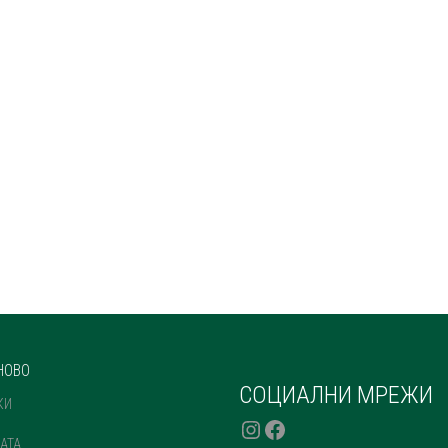
НОВО
СОЦИАЛНИ МРЕЖИ
КИ
INSTAGRAM
FACEBOOK
АТА