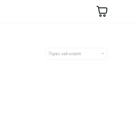
Търсене
Първо най-новите