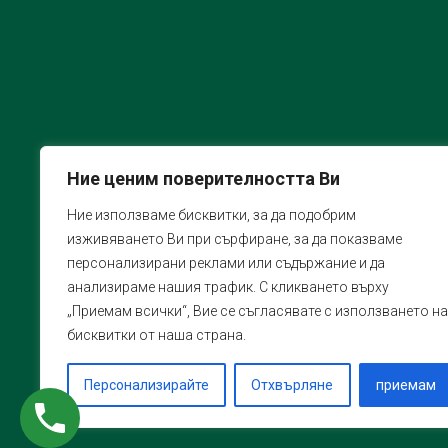
Ние ценим поверителността Ви
Ние използваме бисквитки, за да подобрим
изживяването Ви при сърфиране, за да показваме
персонализирани реклами или съдържание и да
анализираме нашия трафик. С кликването върху
„Приемам всички“, Вие се съгласявате с използването на
бисквитки от наша страна.
Персонализирайте
Отхвърляне
приемам