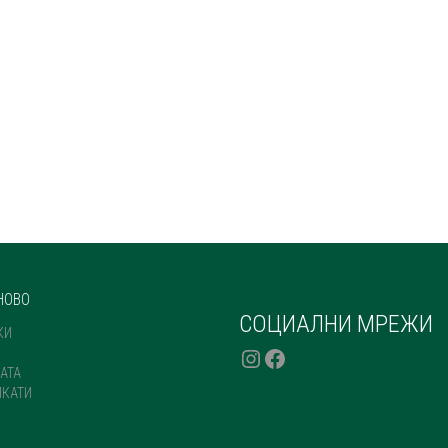
НОВО
СОЦИАЛНИ МРЕЖИ
КИ
INSTAGRAM
FACEBOOK
АТА
ИКАТИ