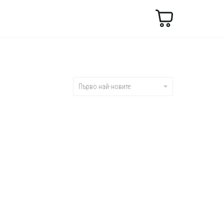
Търсене
Първо най-новите