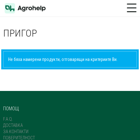
Toggle Menu
ПРИГОР
Не бяха намерени продукти, отговарящи на критериите Ви.
ПОМОЩ
F.A.Q.
ДОСТАВКА
ЗА КОНТАКТИ
ПОВЕРИТЕЛНОСТ