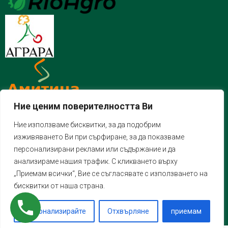
Ние ценим поверителността Ви
Ние използваме бисквитки, за да подобрим
изживяването Ви при сърфиране, за да показваме
персонализирани реклами или съдържание и да
анализираме нашия трафик. С кликването върху
„Приемам всички“, Вие се съгласявате с използването на
бисквитки от наша страна.
Персонализирайте
Отхвърляне
приемам