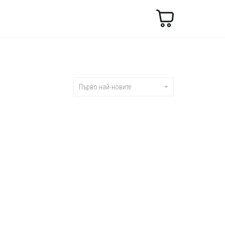
Търсене
Първо най-новите