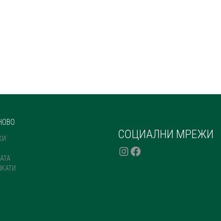
НОВО
СОЦИАЛНИ МРЕЖИ
КИ
INSTAGRAM
FACEBOOK
АТА
ИКАТИ