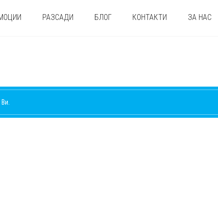
МОЦИИ
РАЗСАДИ
БЛОГ
КОНТАКТИ
ЗА НАС
 Ви.