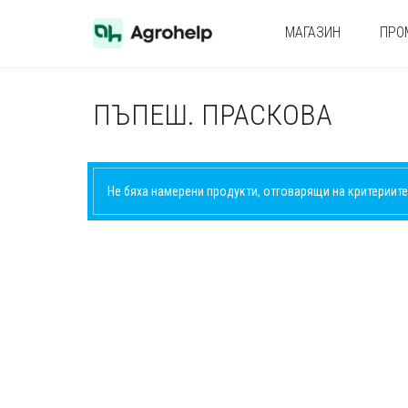
МАГАЗИН
ПРО
ПЪПЕШ. ПРАСКОВА
Не бяха намерени продукти, отговарящи на критериите