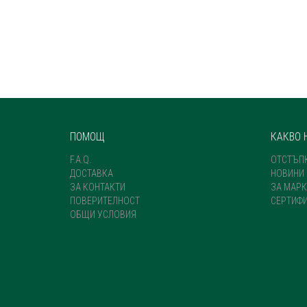
ПОМОЩ
КАКВО 
F.A.Q.
ОТСТЪП
ДОСТАВКА
НОВИНИ
ЗА КОНТАКТИ
ЗА МАРК
ПОВЕРИТЕЛНОСТ
СЕРТИФ
ОБЩИ УСЛОВИЯ