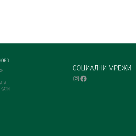
НОВО
СОЦИАЛНИ МРЕЖИ
КИ
INSTAGRAM
FACEBOOK
АТА
ИКАТИ