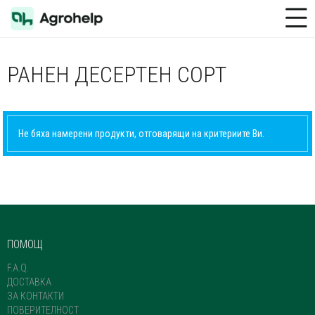
Toggle Menu
РАНЕН ДЕСЕРТЕН СОРТ
Не бяха намерени продукти, отговарящи на критериите Ви.
ПОМОЩ
F.A.Q.
ДОСТАВКА
ЗА КОНТАКТИ
ПОВЕРИТЕЛНОСТ