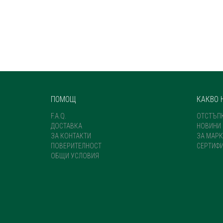
ПОМОЩ
КАКВО 
F.A.Q.
ОТСТЪП
ДОСТАВКА
НОВИНИ
ЗА КОНТАКТИ
ЗА МАРК
ПОВЕРИТЕЛНОСТ
СЕРТИФ
ОБЩИ УСЛОВИЯ