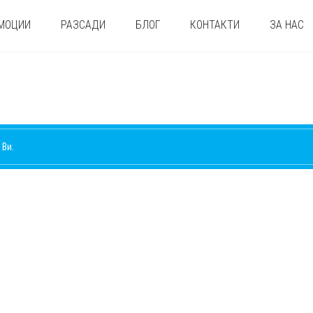
МОЦИИ
РАЗСАДИ
БЛОГ
КОНТАКТИ
ЗА НАС
 Ви.