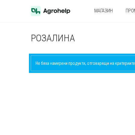
МАГАЗИН
ПРО
РОЗАЛИНА
Не бяха намерени продукти, отговарящи на критериите