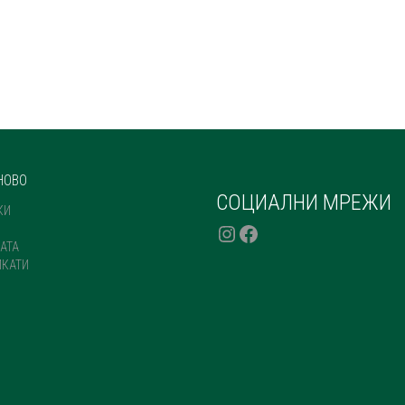
НОВО
СОЦИАЛНИ МРЕЖИ
КИ
INSTAGRAM
FACEBOOK
АТА
ИКАТИ