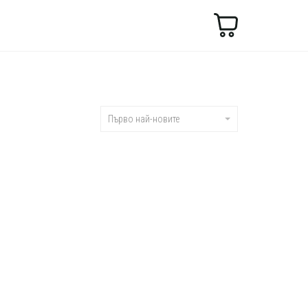
Търсене
Първо най-новите