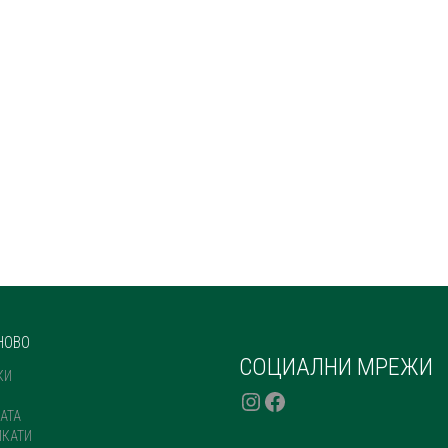
НОВО
СОЦИАЛНИ МРЕЖИ
КИ
INSTAGRAM
FACEBOOK
АТА
ИКАТИ