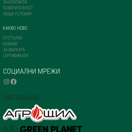
ЗА КОНТАКТИ
ПОВЕРИТЕЛНОСТ
ОБЩИ УСЛОВИЯ
КАКВО НОВО
ОТСТЪПКИ
НОВИНИ
ЗА МАРКАТА
СЕРТИФИКАТИ
СОЦИАЛНИ МРЕЖИ
INSTAGRAM
FACEBOOK
ПАРТНЬОРИ