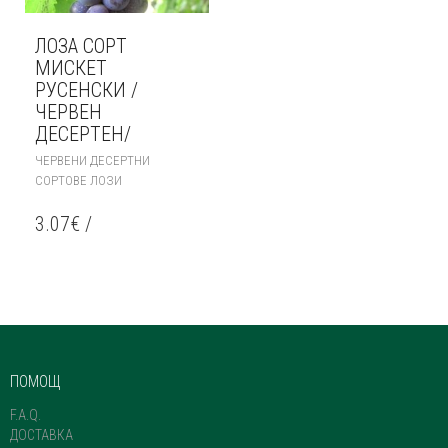
ЛОЗА СОРТ
МИСКЕТ
РУСЕНСКИ /
ЧЕРВЕН
ДЕСЕРТЕН/
ЧЕРВЕНИ ДЕСЕРТНИ
СОРТОВЕ ЛОЗИ
3.07
€
/
ПОМОЩ
F.A.Q.
ДОСТАВКА