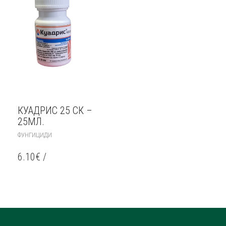
КУАДРИС 25 СК –
25МЛ.
ФУНГИЦИДИ
6.10
€
/