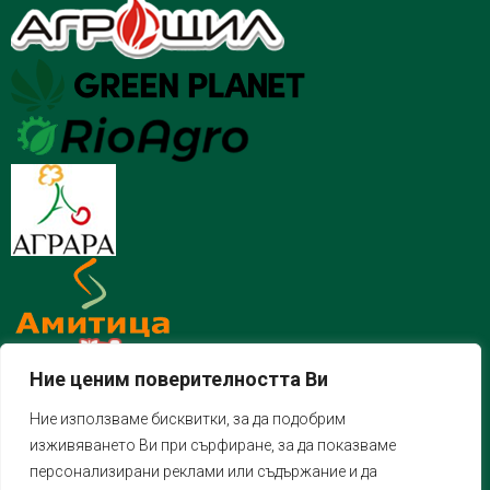
Ние ценим поверителността Ви
Ние използваме бисквитки, за да подобрим
изживяването Ви при сърфиране, за да показваме
персонализирани реклами или съдържание и да