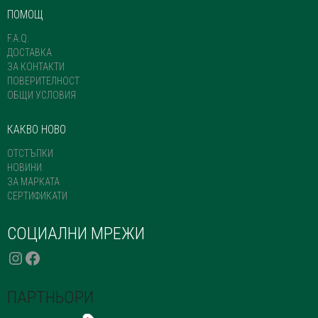
ПОМОЩ
F.A.Q.
ДОСТАВКА
ЗА КОНТАКТИ
ПОВЕРИТЕЛНОСТ
ОБЩИ УСЛОВИЯ
КАКВО НОВО
ОТСТЪПКИ
НОВИНИ
ЗА МАРКАТА
СЕРТИФИКАТИ
СОЦИАЛНИ МРЕЖИ
INSTAGRAM
FACEBOOK
ПАРТНЬОРИ