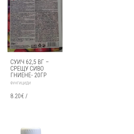
PAGE
СУИЧ 62,5 ВГ –
СРЕЩУ СИВО
ГНИЕНЕ- 20ГР
ФУНГИЦИДИ
8.20
€
/