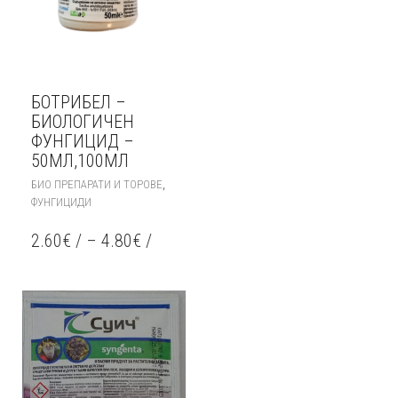
БОТРИБЕЛ –
БИОЛОГИЧЕН
ФУНГИЦИД –
50МЛ,100МЛ
THIS
,
БИО ПРЕПАРАТИ И ТОРОВЕ
PRODUCT
ФУНГИЦИДИ
HAS
MULTIPLE
2.60
€
/
–
4.80
€
/
VARIANTS.
THE
OPTIONS
MAY
BE
CHOSEN
ON
THE
PRODUCT