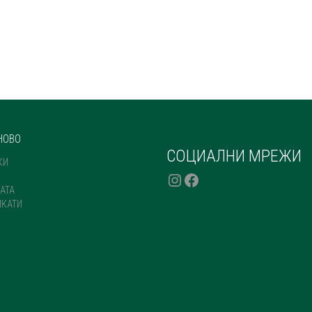
НОВО
СОЦИАЛНИ МРЕЖИ
КИ
INSTAGRAM
FACEBOOK
АТА
ИКАТИ