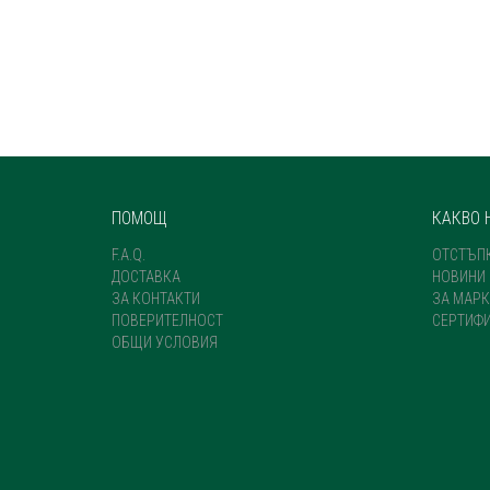
ПОМОЩ
КАКВО 
F.A.Q.
ОТСТЪП
ДОСТАВКА
НОВИНИ
ЗА КОНТАКТИ
ЗА МАРК
ПОВЕРИТЕЛНОСТ
СЕРТИФ
ОБЩИ УСЛОВИЯ