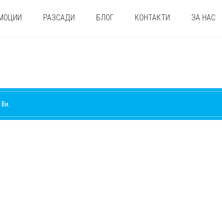
МОЦИИ
РАЗСАДИ
БЛОГ
КОНТАКТИ
ЗА НАС
 Ви.