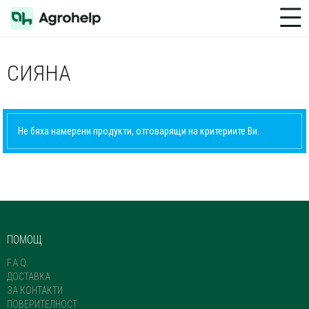
Toggle Menu
СИЯНА
Не бяха намерени продукти, отговарящи на критериите Ви.
ПОМОЩ
F.A.Q.
ДОСТАВКА
ЗА КОНТАКТИ
ПОВЕРИТЕЛНОСТ