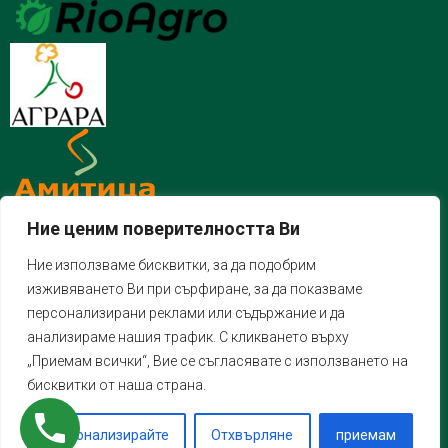
Ние ценим поверителността Ви
Ние използваме бисквитки, за да подобрим
изживяването Ви при сърфиране, за да показваме
персонализирани реклами или съдържание и да
анализираме нашия трафик. С кликването върху
„Приемам всички“, Вие се съгласявате с използването на
бисквитки от наша страна.
Персонализирайте
Отхвърляне
приемам