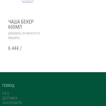
ЧАША БЕХЕР
600МЛ
,
ДОБАВКИ
ЗА ВИНОТО И
РАКИЯТА
6.44
€
/
ПОМОЩ
F.A.Q.
ДОСТАВКА
ЗА КОНТАКТИ