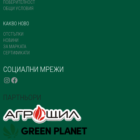
ПОВЕРИТЕЛНОСТ
ОБЩИ УСЛОВИЯ
КАКВО НОВО
ОТСТЪПКИ
НОВИНИ
ЗА МАРКАТА
СЕРТИФИКАТИ
СОЦИАЛНИ МРЕЖИ
INSTAGRAM
FACEBOOK
ПАРТНЬОРИ