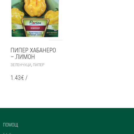
ПИПЕР ХАБАНЕРО
– ЛИМОН
,
ЗЕЛЕНЧУЦИ
ПИПЕР
1.43
€
/
ПОМОЩ