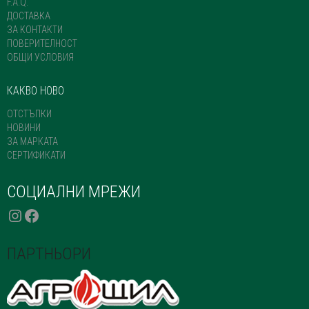
F.A.Q.
ДОСТАВКА
ЗА КОНТАКТИ
ПОВЕРИТЕЛНОСТ
ОБЩИ УСЛОВИЯ
КАКВО НОВО
ОТСТЪПКИ
НОВИНИ
ЗА МАРКАТА
СЕРТИФИКАТИ
СОЦИАЛНИ МРЕЖИ
INSTAGRAM
FACEBOOK
ПАРТНЬОРИ