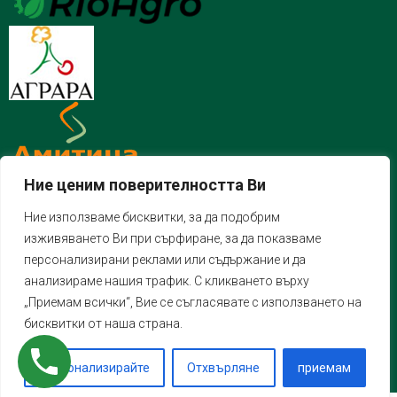
Ние ценим поверителността Ви
Ние използваме бисквитки, за да подобрим
изживяването Ви при сърфиране, за да показваме
персонализирани реклами или съдържание и да
анализираме нашия трафик. С кликването върху
„Приемам всички“, Вие се съгласявате с използването на
бисквитки от наша страна.
Персонализирайте
Отхвърляне
приемам