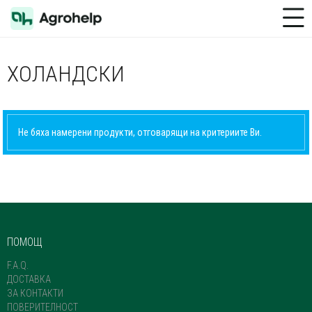
Toggle Menu
ХОЛАНДСКИ
Не бяха намерени продукти, отговарящи на критериите Ви.
ПОМОЩ
F.A.Q.
ДОСТАВКА
ЗА КОНТАКТИ
ПОВЕРИТЕЛНОСТ