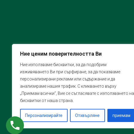
Ние ценим поверителността Ви
Ние използваме бисквитки, за да подобрим
изживяването Ви при сърфиране, за да показваме
персонализирани реклами или съдържание и да
анализираме нашия трафик. С кликването върху
„Приемам всички“, Вие се съгласявате с използването на
бисквитки от наша страна.
Персонализирайте
Отхвърляне
приемам