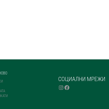
НОВО
СОЦИАЛНИ МРЕЖИ
КИ
INSTAGRAM
FACEBOOK
АТА
ИКАТИ