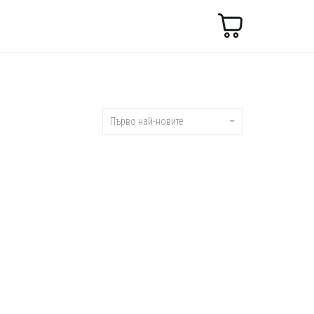
Търсене
Първо най-новите