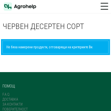
Toggle Menu
ЧЕРВЕН ДЕСЕРТЕН СОРТ
Не бяха намерени продукти, отговарящи на критериите Ви.
ПОМОЩ
F.A.Q.
ДОСТАВКА
ЗА КОНТАКТИ
ПОВЕРИТЕЛНОСТ