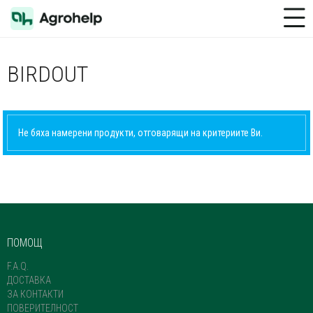
Toggle Menu
BIRDOUT
Не бяха намерени продукти, отговарящи на критериите Ви.
ПОМОЩ
F.A.Q.
ДОСТАВКА
ЗА КОНТАКТИ
ПОВЕРИТЕЛНОСТ