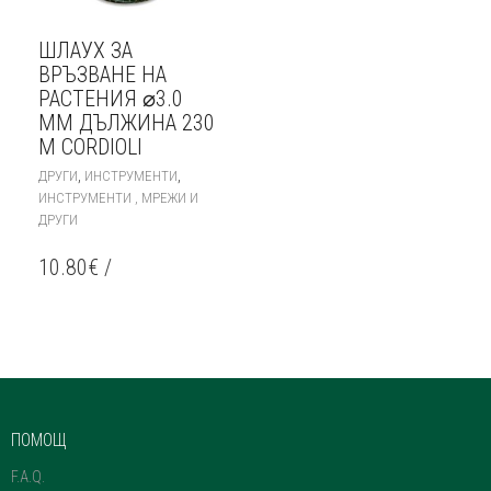
ШЛАУХ ЗА
ВРЪЗВАНЕ НА
РАСТЕНИЯ ⌀3.0
ММ ДЪЛЖИНА 230
М CORDIOLI
,
,
ДРУГИ
ИНСТРУМЕНТИ
ИНСТРУМЕНТИ , МРЕЖИ И
ДРУГИ
10.80
€
/
ПОМОЩ
F.A.Q.