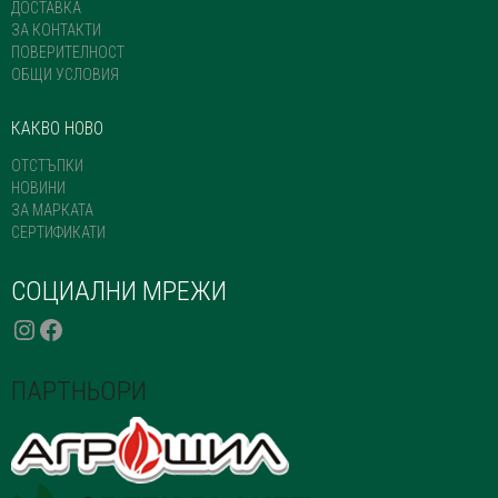
ДОСТАВКА
ЗА КОНТАКТИ
ПОВЕРИТЕЛНОСТ
ОБЩИ УСЛОВИЯ
КАКВО НОВО
ОТСТЪПКИ
НОВИНИ
ЗА МАРКАТА
СЕРТИФИКАТИ
СОЦИАЛНИ МРЕЖИ
INSTAGRAM
FACEBOOK
ПАРТНЬОРИ