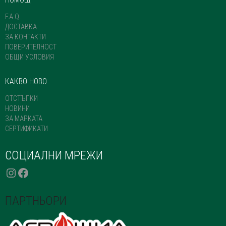
PAGE
F.A.Q.
ДОСТАВКА
ЗА КОНТАКТИ
ПОВЕРИТЕЛНОСТ
ОБЩИ УСЛОВИЯ
КАКВО НОВО
ОТСТЪПКИ
НОВИНИ
ЗА МАРКАТА
СЕРТИФИКАТИ
СОЦИАЛНИ МРЕЖИ
INSTAGRAM
FACEBOOK
ПАРТНЬОРИ