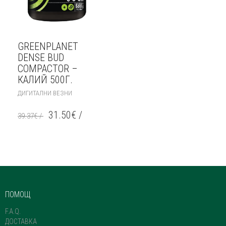
GREENPLANET
DENSE BUD
COMPACTOR –
КАЛИЙ 500Г.
ДИГИТАЛНИ ВЕЗНИ
31.50
€
/
39.37
€
/
ПОМОЩ
F.A.Q.
ДОСТАВКА