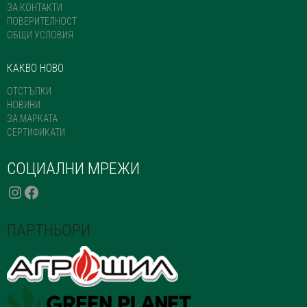
ЗА КОНТАКТИ
ПОВЕРИТЕЛНОСТ
ОБЩИ УСЛОВИЯ
КАКВО НОВО
ОТСТЪПКИ
НОВИНИ
ЗА МАРКАТА
СЕРТИФИКАТИ
СОЦИАЛНИ МРЕЖИ
INSTAGRAM
FACEBOOK
ПАРТНЬОРИ