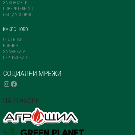
ЗА КОНТАКТИ
ПОВЕРИТЕЛНОСТ
ОБЩИ УСЛОВИЯ
КАКВО НОВО
ОТСТЪПКИ
НОВИНИ
ЗА МАРКАТА
СЕРТИФИКАТИ
СОЦИАЛНИ МРЕЖИ
INSTAGRAM
FACEBOOK
ПАРТНЬОРИ