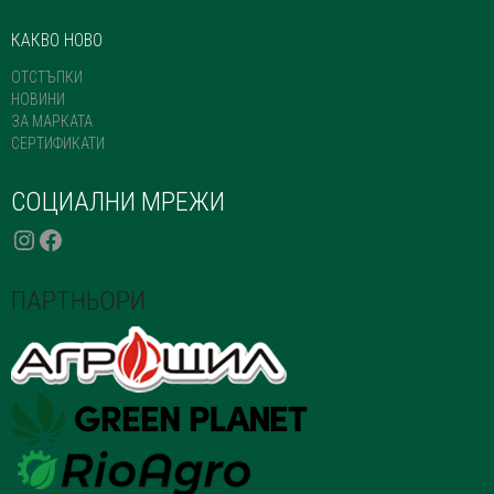
КАКВО НОВО
ОТСТЪПКИ
НОВИНИ
ЗА МАРКАТА
СЕРТИФИКАТИ
СОЦИАЛНИ МРЕЖИ
INSTAGRAM
FACEBOOK
ПАРТНЬОРИ