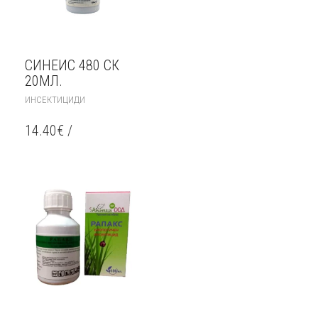
СИНЕИС 480 СК
20МЛ.
ИНСЕКТИЦИДИ
14.40
€
/