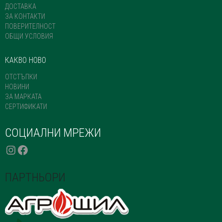
ДОСТАВКА
ЗА КОНТАКТИ
ПОВЕРИТЕЛНОСТ
ОБЩИ УСЛОВИЯ
КАКВО НОВО
ОТСТЪПКИ
НОВИНИ
ЗА МАРКАТА
СЕРТИФИКАТИ
СОЦИАЛНИ МРЕЖИ
INSTAGRAM
FACEBOOK
ПАРТНЬОРИ