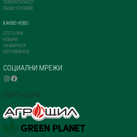
ПОВЕРИТЕЛНОСТ
ОБЩИ УСЛОВИЯ
КАКВО НОВО
ОТСТЪПКИ
НОВИНИ
ЗА МАРКАТА
СЕРТИФИКАТИ
СОЦИАЛНИ МРЕЖИ
INSTAGRAM
FACEBOOK
ПАРТНЬОРИ