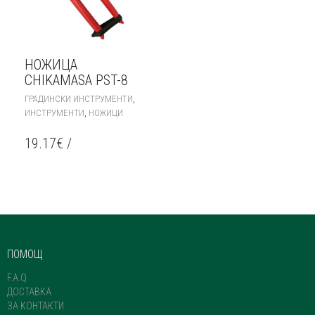
НОЖИЦА
CHIKAMASA PST-8
,
ГРАДИНСКИ ИНСТРУМЕНТИ
,
ИНСТРУМЕНТИ
НОЖИЦИ
19.17
€
/
ПОМОЩ
F.A.Q.
ДОСТАВКА
ЗА КОНТАКТИ