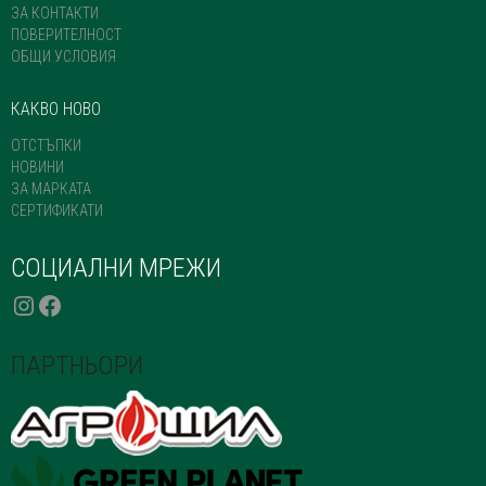
ЗА КОНТАКТИ
ПОВЕРИТЕЛНОСТ
ОБЩИ УСЛОВИЯ
КАКВО НОВО
ОТСТЪПКИ
НОВИНИ
ЗА МАРКАТА
СЕРТИФИКАТИ
СОЦИАЛНИ МРЕЖИ
INSTAGRAM
FACEBOOK
ПАРТНЬОРИ