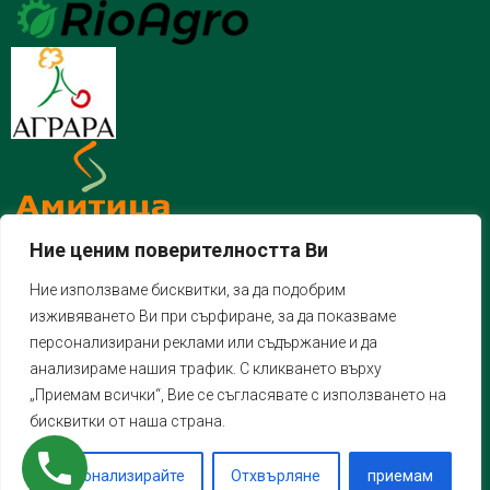
Ние ценим поверителността Ви
Ние използваме бисквитки, за да подобрим
изживяването Ви при сърфиране, за да показваме
персонализирани реклами или съдържание и да
анализираме нашия трафик. С кликването върху
„Приемам всички“, Вие се съгласявате с използването на
бисквитки от наша страна.
Персонализирайте
Отхвърляне
приемам