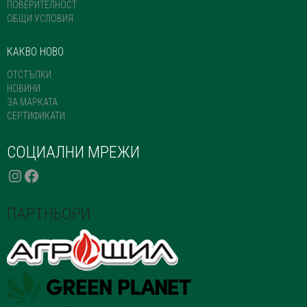
ПОВЕРИТЕЛНОСТ
ОБЩИ УСЛОВИЯ
КАКВО НОВО
ОТСТЪПКИ
НОВИНИ
ЗА МАРКАТА
СЕРТИФИКАТИ
СОЦИАЛНИ МРЕЖИ
INSTAGRAM
FACEBOOK
ПАРТНЬОРИ