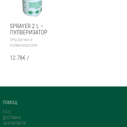
SPRAYER 2 L –
ПУЛВЕРИЗАТОР
ПРЪСКАЧКИ И
ПУЛВЕРИЗАТОРИ
12.78
€
/
ПОМОЩ
F.A.Q.
ДОСТАВКА
ЗА КОНТАКТИ